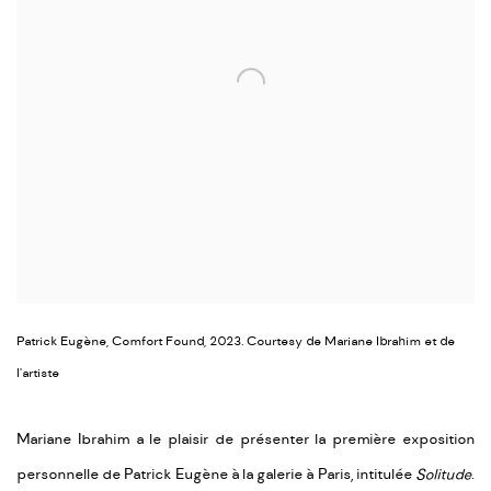
Patrick Eugène, Comfort Found, 2023. Courtesy de Mariane Ibrahim et de
l'artiste
Mariane Ibrahim a le plaisir de présenter la première exposition
personnelle de Patrick Eugène à la galerie à Paris, intitulée
Solitude
.