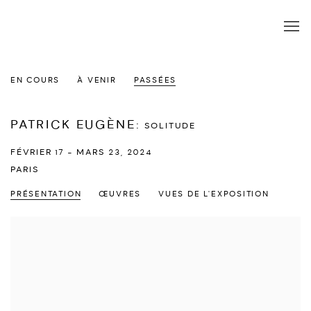
EN COURS
À VENIR
PASSÉES
PATRICK EUGÈNE
:
SOLITUDE
FÉVRIER 17 - MARS 23, 2024
PARIS
PRÉSENTATION
ŒUVRES
VUES DE L'EXPOSITION