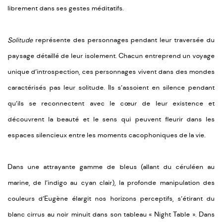
librement dans ses gestes méditatifs.
Solitude
représente des personnages pendant leur traversée du
paysage détaillé de leur isolement. Chacun entreprend un voyage
unique d’introspection, ces personnages vivent dans des mondes
caractérisés pas leur solitude. Ils s’assoient en silence pendant
qu’ils se reconnectent avec le cœur de leur existence et
découvrent la beauté et le sens qui peuvent fleurir dans les
espaces silencieux entre les moments cacophoniques de la vie.
Dans une attrayante gamme de bleus (allant du céruléen au
marine, de l’indigo au cyan clair), la profonde manipulation des
couleurs d’Eugène élargit nos horizons perceptifs, s’étirant du
blanc cirrus au noir minuit dans son tableau « Night Table ». Dans