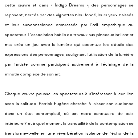
cette œuvre et dans « Indigo Dreams », des personnages se
reposent, bercés par des vignettes bleu foncé, leurs yeux baissés
et leur subconscience embrassée par l’œil empathique du
spectateur. L’association habile de travaux aux pinceaux brillant et
mat crée un jeu avec la lumière qui accentue les détails des
expressions des personnages, soulignant l’utilisation de la lumière
par l’artiste comme participant activement à l’éclairage de la
minutie complexe de son art.
Chaque œuvre pousse les spectateurs à s’intéresser à leur lien
avec la solitude. Patrick Eugène cherche à laisser son audience
dans un état contemplatif, où est notre sanctuaire de paix
intérieure ? et à quel moment la tranquillité de la contemplation se
transforme-t-elle en une réverbération isolante de l’écho de la