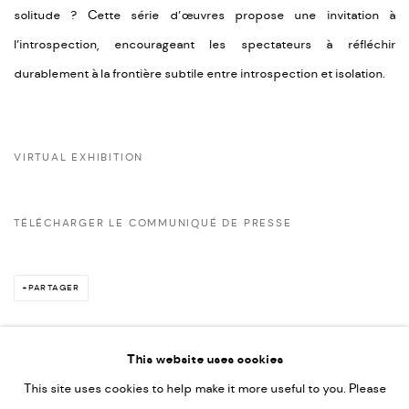
solitude ? Cette série d’œuvres propose une invitation à
l’introspection, encourageant les spectateurs à réfléchir
durablement à la frontière subtile entre introspection et isolation.
VIRTUAL EXHIBITION
TÉLÉCHARGER LE COMMUNIQUÉ DE PRESSE
PARTAGER
This website uses cookies
This site uses cookies to help make it more useful to you. Please
PRIVACY POLICY
ACCESSIBILITY POLICY