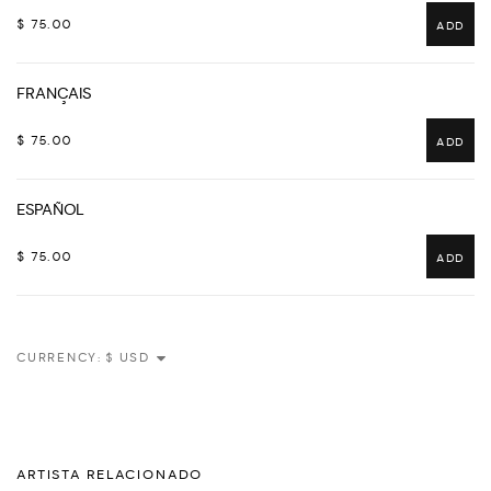
$ 75.00
ADD
FRANÇAIS
$ 75.00
ADD
ESPAÑOL
$ 75.00
ADD
CURRENCY:
ARTISTA RELACIONADO