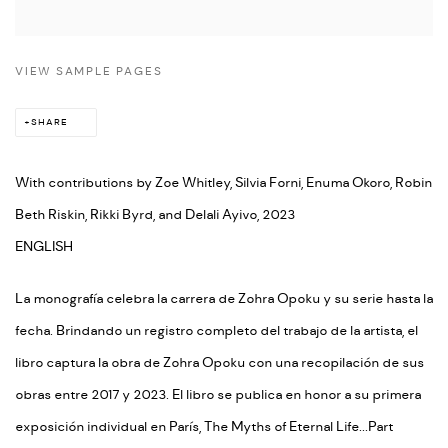
VIEW SAMPLE PAGES
SHARE
With contributions by Zoe Whitley, Silvia Forni, Enuma Okoro, Robin
Beth Riskin, Rikki Byrd, and Delali Ayivo, 2023
ENGLISH
La monografía celebra la carrera de Zohra Opoku y su serie hasta la
fecha. Brindando un registro completo del trabajo de la artista, el
libro captura la obra de Zohra Opoku con una recopilación de sus
obras entre 2017 y 2023. El libro se publica en honor a su primera
exposición individual en París, The Myths of Eternal Life...Part