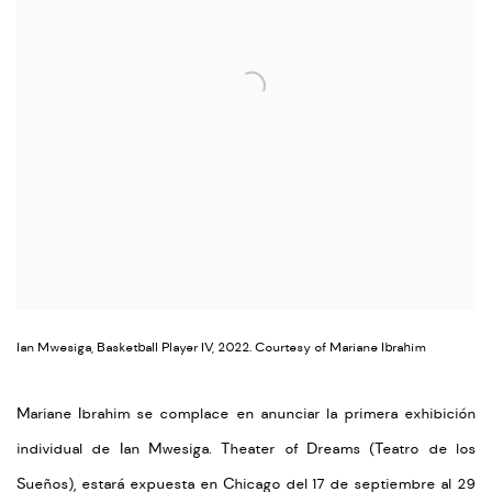
Ian Mwesiga, Basketball Player IV, 2022. Courtesy of Mariane Ibrahim
Mariane Ibrahim se complace en anunciar la primera exhibición
individual de Ian Mwesiga.
Theater of Dreams (Teatro de los
Sueños),
estará expuesta en Chicago del 17 de septiembre al 29