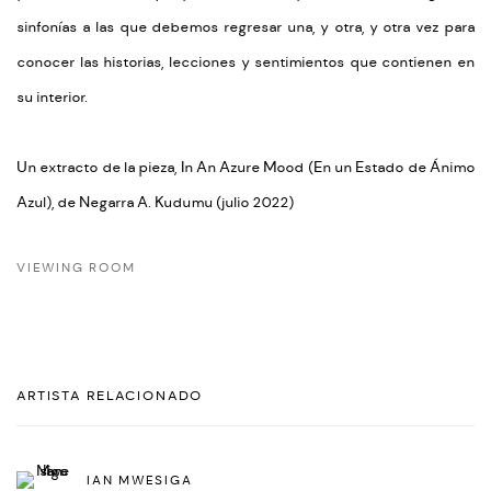
sinfonías a las que debemos regresar una, y otra, y otra vez para
conocer las historias, lecciones y sentimientos que contienen en
su interior.
Un extracto de la pieza,
In An Azure Mood (En un Estado de Ánimo
Azul)
, de Negarra A. Kudumu (julio 2022)
VIEWING ROOM
ARTISTA RELACIONADO
IAN MWESIGA