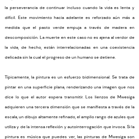
la perseverancia de continuar incluso cuando la vida es lenta y
difícil. Este movimiento hacia adelante es reforzado aún más a
medida que el pasto verde empuja a través de madera en
descomposición. La muerte en este caso no es ajena al verdor de
la vida, de hecho, están interrelacionadas en una coexistencia
delicada sin la cual el progreso de un humano se detiene.
Típicamente, la pintura es un esfuerzo bidimensional. Se trata de
pintar en una superficie plana, renderizando una imagen que nos
dice lo que el autor espera transmitir. Los lienzos de Mwesiga
adquieren una tercera dimensión que se manifiesta a través de la
escala, un dibujo altamente refinado, el amplio rango de azules que
utiliza y de la intensa reflexión y autointerrogación que invoca. Si la
pintura es música que puedes ver, las pinturas de Mwesiga son