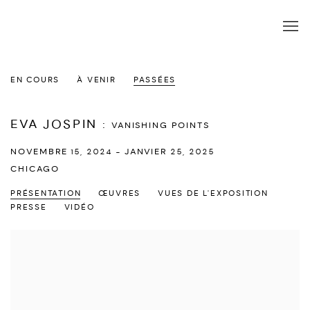
EN COURS
À VENIR
PASSÉES
EVA JOSPIN
:
VANISHING POINTS
NOVEMBRE 15, 2024 - JANVIER 25, 2025
CHICAGO
PRÉSENTATION
ŒUVRES
VUES DE L'EXPOSITION
PRESSE
VIDÉO