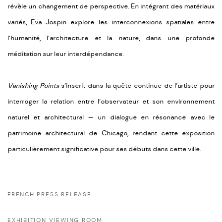
révèle un changement de perspective. En intégrant des matériaux
variés, Eva Jospin explore les interconnexions spatiales entre
l’humanité, l’architecture et la nature, dans une profonde
méditation sur leur interdépendance.
Vanishing
Points
s’inscrit dans la quête continue de l’artiste pour
interroger la relation entre l’observateur et son environnement
naturel et architectural — un dialogue en
résonance avec le
patrimoine architectural de Chicago, rendant cette exposition
particulièrement significative pour ses débuts dans cette ville.
FRENCH PRESS RELEASE
EXHIBITION VIEWING ROOM