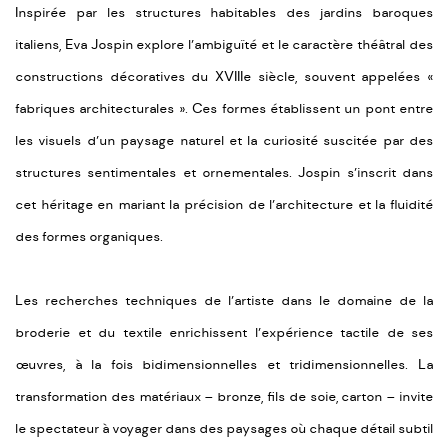
Inspirée par les structures habitables des jardins baroques
italiens, Eva Jospin explore l’ambiguïté et le caractère théâtral des
constructions décoratives du XVIIIe siècle, souvent appelées «
fabriques architecturales ». Ces formes établissent un pont entre
les visuels d’un paysage naturel et la curiosité suscitée par des
structures sentimentales et ornementales. Jospin s’inscrit dans
cet héritage en mariant la précision de l’architecture et la fluidité
des formes organiques.
Les recherches techniques de l’artiste dans le domaine de la
broderie et du textile enrichissent l’expérience tactile de ses
œuvres, à la fois bidimensionnelles et tridimensionnelles. La
transformation des matériaux – bronze, fils de soie, carton – invite
le spectateur à voyager dans des paysages où chaque détail subtil