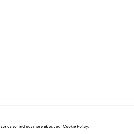
ES
IC
tact us to find out more about our Cookie Policy.