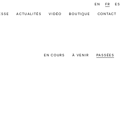
EN
FR
ES
ESSE
ACTUALITÉS
VIDÉO
BOUTIQUE
CONTACT
EN COURS
À VENIR
PASSÉES