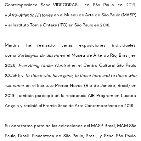
Contemporánea Sesc_VIDEOBRASIL en São Paulo en 2019;
y
Afro-Atlantic Histories
en el Museu de Arte de São Paulo (MASP)
y el Instituto Tomie Ohtake (ITO) en São Paulo en 2018.
Martins ha realizado varias exposiciones individuales,
como
Sortilégios de desvio
en el Museu de Arte do Rio, Brasil, en
2026;
Everything Under Control
en el Centro Cultural São Paulo
(CCSP); y
To those who have gone, to those here and to those who
will come
en el Instituto Pretos Novos (Río de Janeiro, Brasil) en
2019. También participó en la residencia AIR Program en Luanda,
Angola, y recibió el Premio Sesc de Arte Contemporáneo en 2019.
Su obra forma parte de las colecciones del MASP, Brasil; MAM São
Paulo, Brasil; Pinacoteca de São Paulo, Brasil; y Sesc São Paulo,