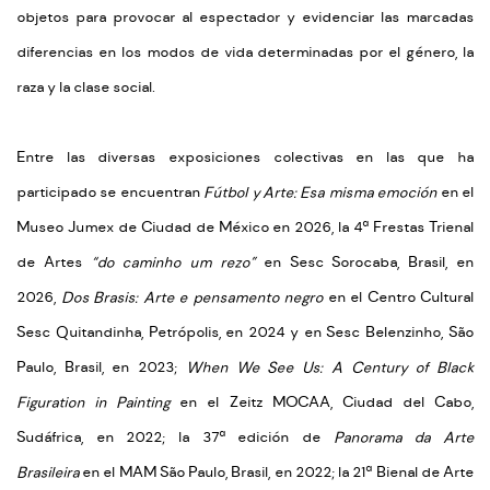
objetos para provocar al espectador y evidenciar las marcadas
diferencias en los modos de vida determinadas por el género, la
raza y la clase social.
Entre las diversas exposiciones colectivas en las que ha
participado se encuentran
Fútbol y Arte: Esa misma emoción
en el
Museo Jumex de Ciudad de México en 2026, la 4ª Frestas Trienal
de Artes
“do caminho um rezo”
en Sesc Sorocaba, Brasil, en
2026,
Dos Brasis: Arte e pensamento negro
en el Centro Cultural
Sesc Quitandinha, Petrópolis, en 2024 y en Sesc Belenzinho, São
Paulo, Brasil, en 2023;
When We See Us: A Century of Black
Figuration in Painting
en el Zeitz MOCAA, Ciudad del Cabo,
Sudáfrica, en 2022; la 37ª edición de
Panorama da Arte
Brasileira
en el MAM São Paulo, Brasil, en 2022; la 21ª Bienal de Arte