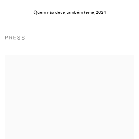
Quem não deve, também teme
,
2024
PRESS