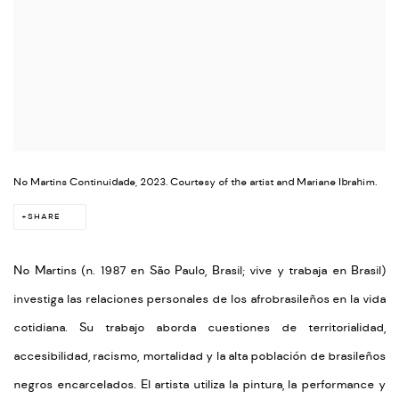
No Martins Continuidade, 2023. Courtesy of the artist and Mariane Ibrahim.
SHARE
No Martins (n. 1987 en São Paulo, Brasil; vive y trabaja en Brasil)
investiga las relaciones personales de los afrobrasileños en la vida
cotidiana. Su trabajo aborda cuestiones de territorialidad,
accesibilidad, racismo, mortalidad y la alta población de brasileños
negros encarcelados. El artista utiliza la pintura, la performance y