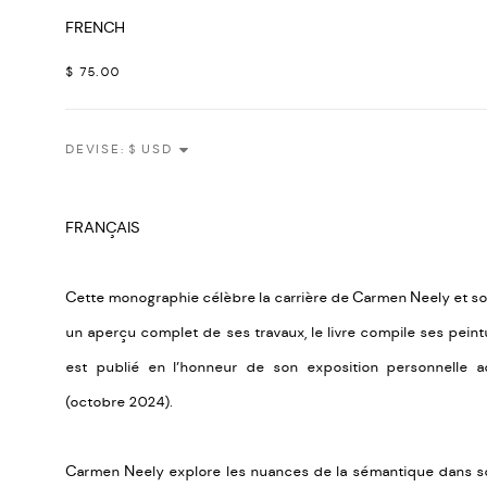
FRENCH
$ 75.00
DEVISE:
FRANÇAIS
Cette monographie célèbre la carrière de Carmen Neely et son
un aperçu complet de ses travaux, le livre compile ses peintu
est publié en l’honneur de son exposition personnelle ac
(octobre 2024).
Carmen Neely explore les nuances de la sémantique dans son