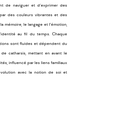
nt de naviguer et d’exprimer des
s par des couleurs vibrantes et des
a mémoire, le langage et l’émotion,
l’identité au fil du temps. Chaque
ations sont fluides et dépendent du
de catharsis, mettant en avant le
s, influencé par les liens familiaux
évolution avec la notion de soi et