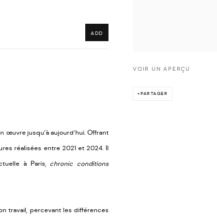
ADD
VOIR UN APERÇU
PARTAGER
 œuvre jusqu’à aujourd’hui. Offrant
res réalisées entre 2021 et 2024. Il
tuelle à Paris,
chronic conditions
 travail, percevant les différences